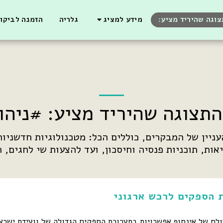
וגה שהיריד מציע:
מידע למציג
גלריה
הזמנה לביקו
תצוגה שהיריד מציע: #ניהו
אות, תוכניות פנסיה וחיסכון, ועד להצעות שי לחגים, ת
 הספקים לרכש ארגוני
ולם של אינסוף אפשרויות בתערוכת הספקים הגדולה של וועידת ישראל 