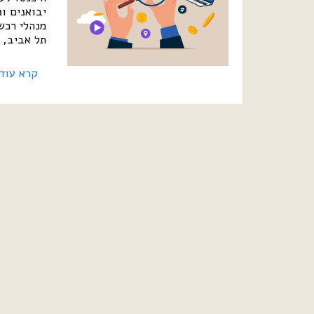
יבואנים ו
תל אביב, בית
קרא עוד