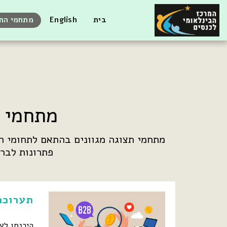
בית
English
מתחמי התצ
מתחמי ה
פתרונות לברי
תערוכת
היכנסו לע