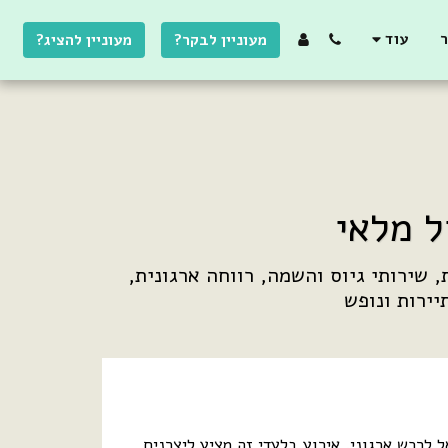
ר
עוד
מעוניין לבקר?
מעוניין להציג?
ל מלאי
מתחמי תצוגה מגוונים בהתאם לתחומי העניין של המבקרים, כוללים הכל: מטכנולוגיות חדשניות, שירותי גיוס והשמה, רווחה ארגונית, 
יירות ונופש
לרכש ארגוני. אירוע בלעדי זה מציע ליצרנים,