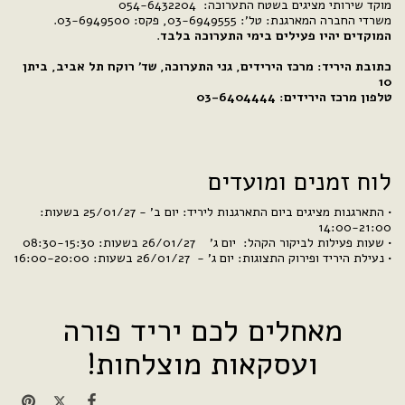
מוקד שירותי מציגים בשטח התערוכה: 054-6432204
משרדי החברה המארגנת: טל': 03-6949555, פקס: 03-6949500.
המוקדים יהיו פעילים בימי התערוכה בלבד
.
כתובת היריד: מרכז הירידים, גני התערוכה, שד' רוקח תל אביב, ביתן
10
טלפון מרכז הירידים: 03-6404444
לוח זמנים ומועדים
• התארגנות מציגים ביום התארגנות ליריד: יום ב' - 25/01/27 בשעות:
14:00-21:00
• שעות פעילות לביקור הקהל: יום ג' 26/01/27 בשעות: 08:30-15:30
• נעילת היריד ופירוק התצוגות: יום ג' - 26/01/27 בשעות: 16:00-20:00
מאחלים לכם יריד פורה
ועסקאות מוצלחות!