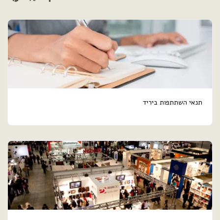
תנאי השתתפות ביריד