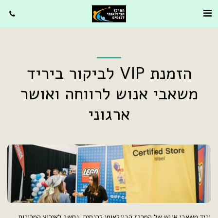
הזמנת VIP לביקור ביריד
משאבי אנוש לרווחה ואושר
ארגוני
יריד משאבי אנוש של המרכז הבינלאומי לכנסים, נחשב לאירוע המכירות