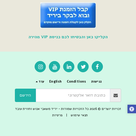
הקליקו כאן והבטיחו לכם כניסת VIP מהירה
נגישות
Conditions
English
עוד
הירשם
זכויות יוצרים © 2026 כל הזכויות שמורות -
יריד משאבי אנוש וחווית עובד
תנאי שימוש
|
פרטיות