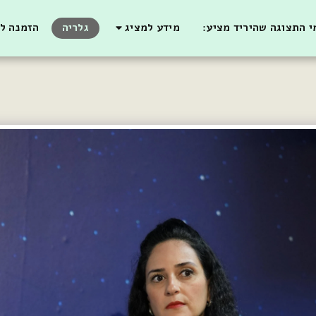
 התצוגה שהיריד מציע:
מידע למציג
גלריה
הזמנה לב