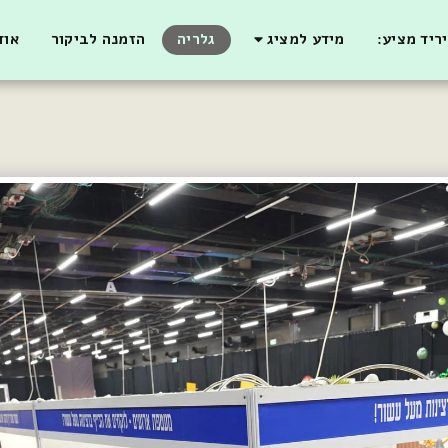
ריד מציע:
מידע למציג
גלריה
הזמנה לביקור
אוד